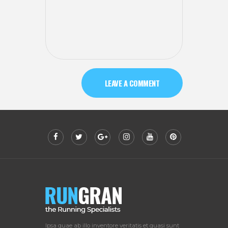
Ipsa quae ab illo inventore veritatis et quasi sunt